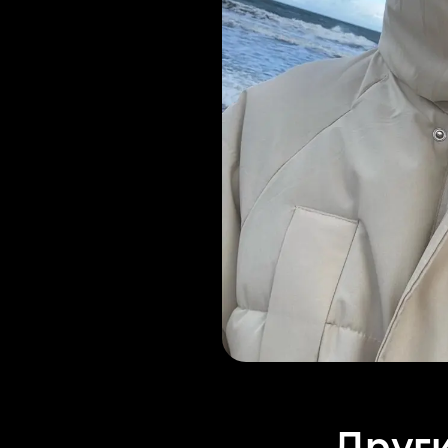
Други