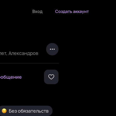
Вход
Создать аккаунт
лет
,
Александров
ообщение
Без обязательств