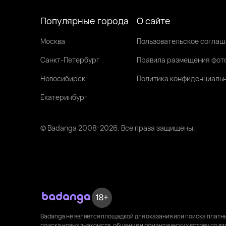
Популярные города
О сайте
Москва
Пользовательское согла
Санкт-Петербург
Правила размещения фот
Новосибирск
Политика конфиденциаль
Екатеринбург
© Badanga 2008-
2026
. Все права защищены.
Badanga не является площадкой для оказания или поиска плат
поиска новых знакомств, общения и романтических встреч по