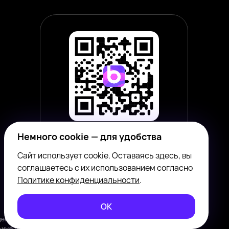
Немного cookie — для удобства
Наведите камеру смартфона,
чтобы скачать приложение
Сайт использует cookie. Оставаясь здесь, вы
соглашаетесь с их использованием согласно
Политике конфиденциальности
.
ОК
общения между совершеннолетними пользователями с целью
ьные технологии
.