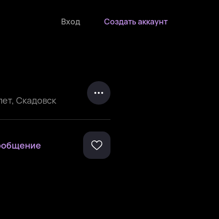
Вход
Создать аккаунт
лет
,
Скадовск
ообщение