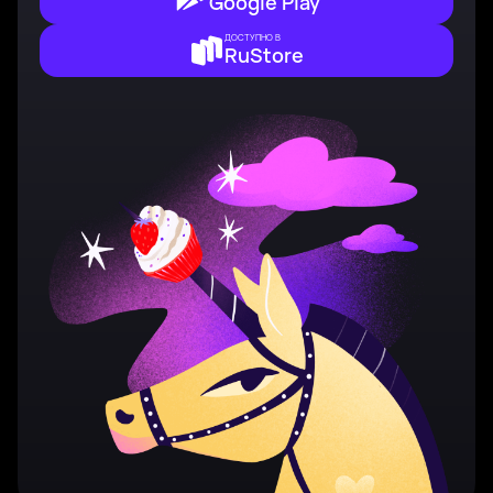
Google Play
ДОСТУПНО В
RuStore