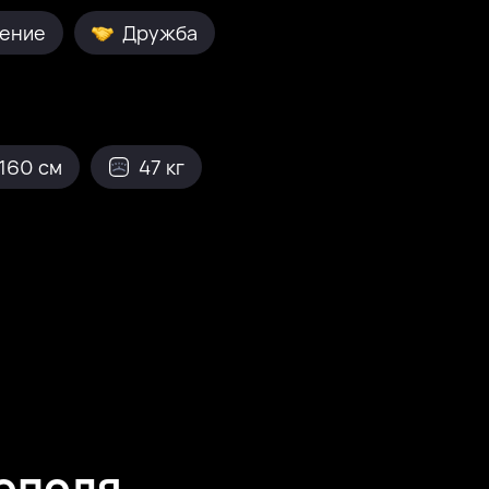
ение
Дружба
160 см
47 кг
ополя