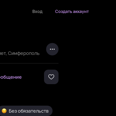
Вход
Создать аккаунт
лет
,
Симферополь
ообщение
Без обязательств