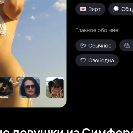
Вирт
Общ
Главное обо мне
Обычное
Свободна
ие девушки из Симфер