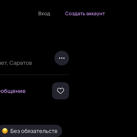
Вход
Создать аккаунт
лет
,
Саратов
ообщение
Без обязательств