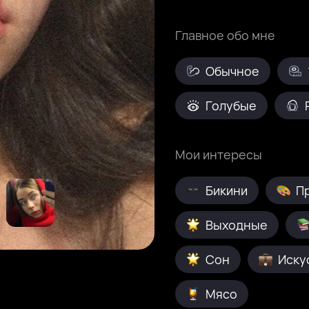
Главное обо мне
Обычное
Голубые
Мои интересы
Бикини
П
Выходные
Сон
Иску
Мясо