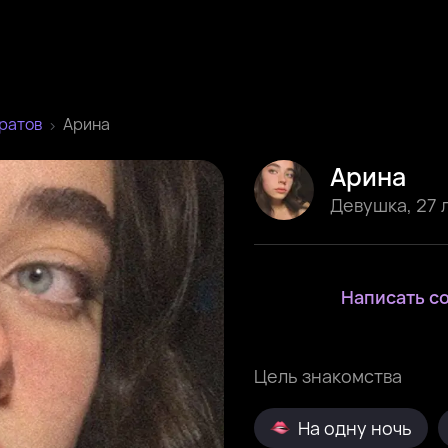
ратов
Арина
Арина
Девушка
,
27 
Написать с
Цель знакомства
На одну ночь