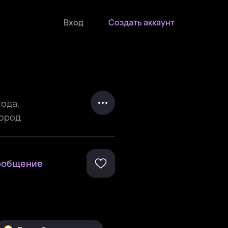
Вход
Создать аккаунт
года
,
город
ообщение