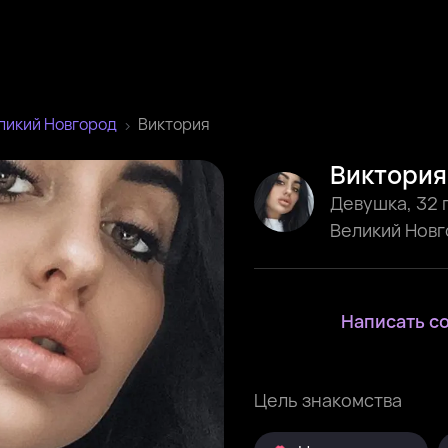
ликий Новгород
Виктория
Виктория
Девушка
,
32 
Великий Нов
Написать с
Цель знакомства