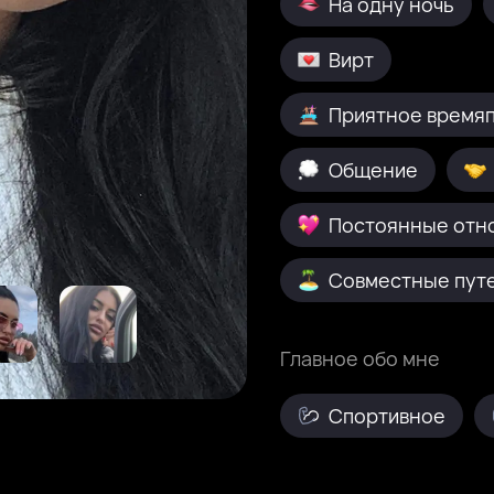
На одну ночь
Вирт
Приятное время
Общение
Постоянные отн
Совместные пут
Главное обо мне
Спортивное