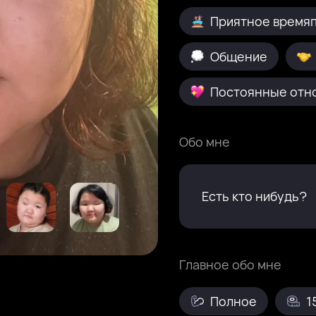
Приятное время
Общение
Постоянные отн
Обо мне
Есть кто нибудь?
Главное обо мне
Полное
1