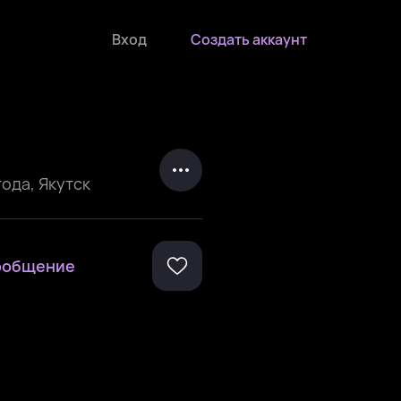
Вход
Создать аккаунт
года
,
Якутск
ообщение