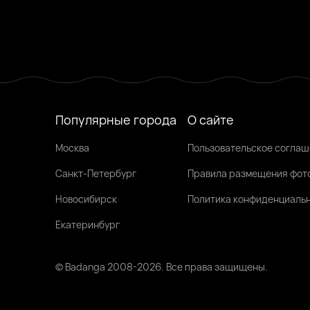
Варвара, 26
Якутск
Виктория, 38
Якутск
Татьяна, 26
Якутск
Была недавно
Была недавно
Онлайн
Популярные города
О сайте
Москва
Пользовательское согла
Санкт-Петербург
Правила размещения фот
Новосибирск
Политика конфиденциаль
Екатеринбург
© Badanga 2008-
2026
. Все права защищены.