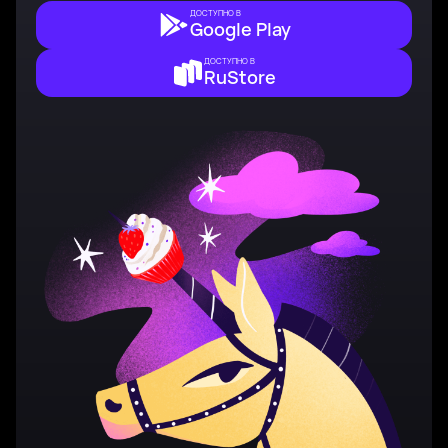
ДОСТУПНО В
Google Play
ДОСТУПНО В
RuStore