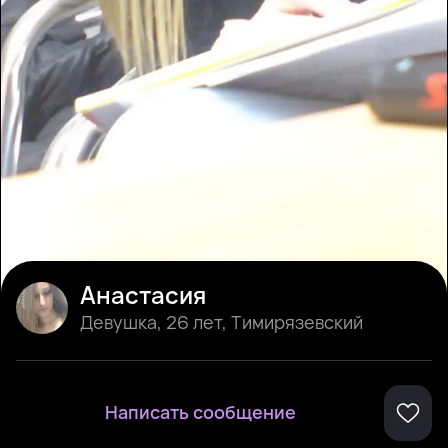
Анастасия
Девушка
,
26 лет
,
Тимирязевский
Написать сообщение