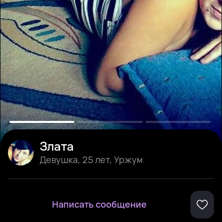
Злата
Девушка
,
25 лет
,
Уржум
Написать сообщение