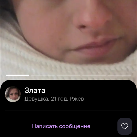
Злата
Девушка
,
21 год
,
Ржев
Написать сообщение