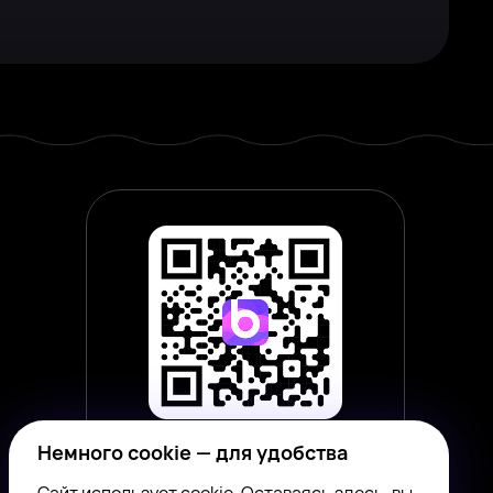
Немного cookie — для удобства
Наведите камеру смартфона,
чтобы скачать приложение