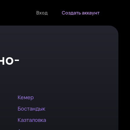
Вход
Создать аккаунт
но-
Кемер
Бостандык
Казталовка