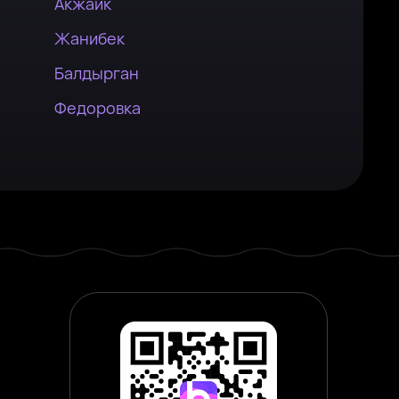
Акжаик
Жанибек
Балдырган
Федоровка