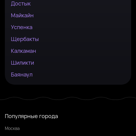
Достык
Майкайн
Успенка
Щербакты
Калкаман
Шиликти
Баянаул
Популярные города
Москва