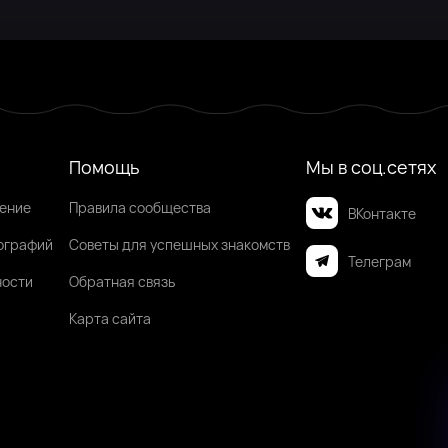
Помощь
Мы в соц.сетях
шение
Правила сообщества
ВКонтакте
ографий
Советы для успешных знакомств
Телеграм
ности
Обратная связь
Карта сайта