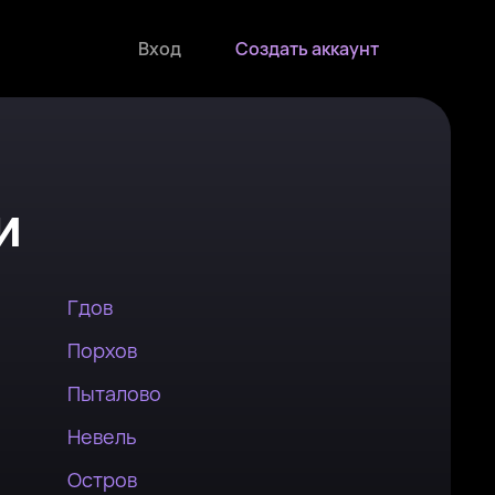
Вход
Создать аккаунт
и
Гдов
Порхов
Пыталово
Невель
Остров