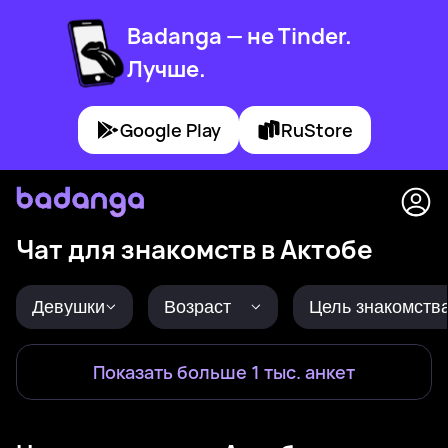
Badanga — не Tinder.
Лучше.
Google Play
RuStore
Чат для знакомств в Актобе
Девушки
Возраст
Цель знакомств
Показать больше 1 тыс. анкет