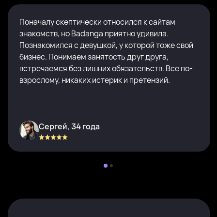
Поначалу скептически относился к сайтам
знакомств, но Badanga приятно удивила.
Познакомился с девушкой, у которой тоже свой
бизнес. Понимаем занятость друг друга,
встречаемся без лишних обязательств. Все по-
взрослому, никаких истерик и претензий.
Сергей, 34 года