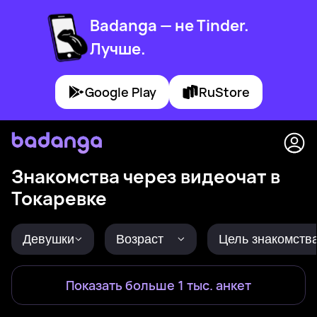
Badanga — не Tinder.
Лучше.
Google Play
RuStore
Знакомства через видеочат в
Токаревке
Девушки
Возраст
Цель знакомств
Показать больше 1 тыс. анкет