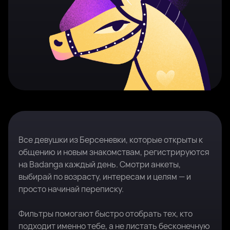
Все девушки из Берсеневки, которые открыты к
общению и новым знакомствам, регистрируются
на Badanga каждый день. Смотри анкеты,
выбирай по возрасту, интересам и целям — и
просто начинай переписку.
Фильтры помогают быстро отобрать тех, кто
подходит именно тебе, а не листать бесконечную