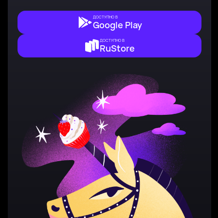
ДОСТУПНО В
Google Play
ДОСТУПНО В
RuStore