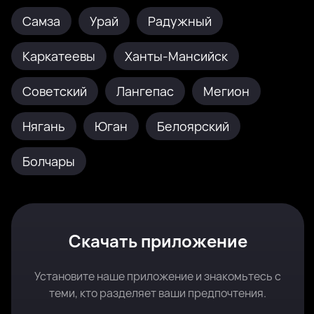
Самза
Урай
Радужный
Каркатеевы
Ханты-Мансийск
Советский
Лангепас
Мегион
Нягань
Юган
Белоярский
Болчары
Скачать приложение
Установите наше приложение и знакомьтесь с
теми, кто разделяет ваши предпочтения.