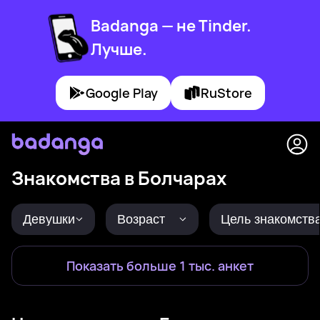
Badanga — не Tinder.
Лучше.
Google Play
RuStore
Знакомства в Болчарах
Девушки
Возраст
Цель знакомств
Показать больше 1 тыс. анкет