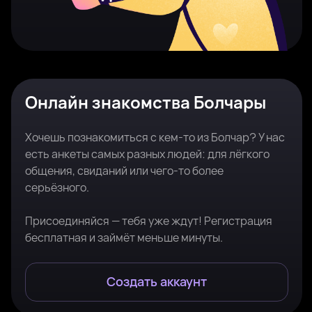
Онлайн знакомства Болчары
Хочешь познакомиться с кем-то из Болчар? У нас
есть анкеты самых разных людей: для лёгкого
общения, свиданий или чего-то более
серьёзного.
Присоединяйся — тебя уже ждут! Регистрация
бесплатная и займёт меньше минуты.
Создать аккаунт