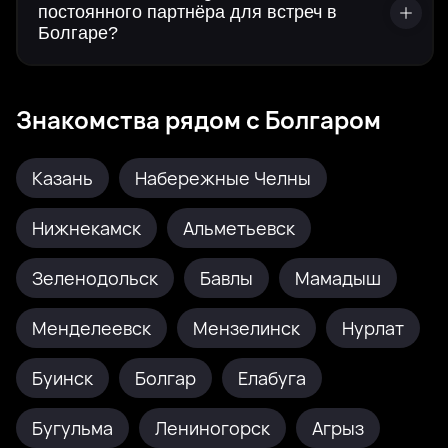
постоянного партнёра для встреч в
Болгаре?
Знакомства рядом с Болгаром
Казань
Набережные Челны
Нижнекамск
Альметьевск
Зеленодольск
Бавлы
Мамадыш
Менделеевск
Мензелинск
Нурлат
Буинск
Болгар
Елабуга
Бугульма
Лениногорск
Агрыз