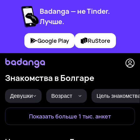
Badanga — не Tinder.
Лучше.
Google Play
RuStore
Знакомства в Болгаре
Девушки
Возраст
Цель знакомств
Показать больше 1 тыс. анкет