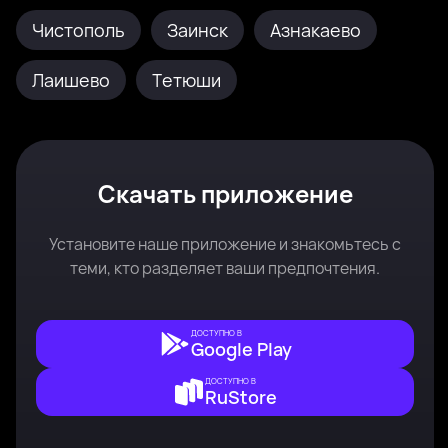
Чистополь
Заинск
Азнакаево
Лаишево
Тетюши
Скачать приложение
Установите наше приложение и знакомьтесь с
теми, кто разделяет ваши предпочтения.
ДОСТУПНО В
Google Play
ДОСТУПНО В
RuStore