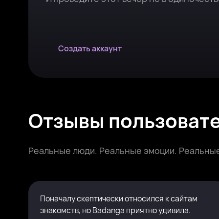
Создать аккаунт
Отзывы пользоват
Реальные люди. Реальные эмоции. Реальные
Поначалу скептически относился к сайтам
знакомств, но Badanga приятно удивила.