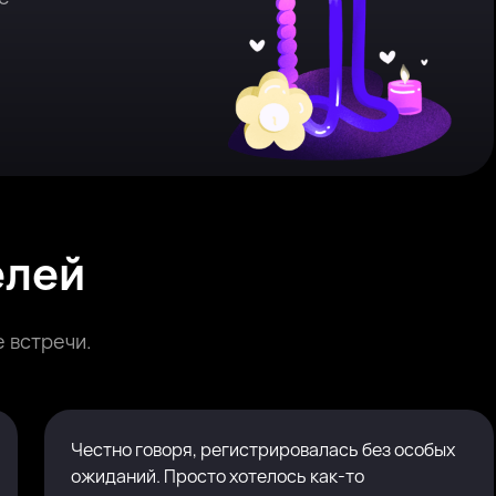
елей
 встречи.
Честно говоря, регистрировалась без особых
ожиданий. Просто хотелось как-то