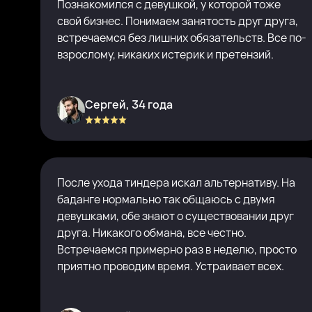
Познакомился с девушкой, у которой тоже
свой бизнес. Понимаем занятость друг друга,
встречаемся без лишних обязательств. Все по-
взрослому, никаких истерик и претензий.
Сергей, 34 года
После ухода тиндера искал альтернативу. На
баданге нормально так общаюсь с двумя
девушками, обе знают о существовании друг
друга. Никакого обмана, все честно.
Встречаемся примерно раз в неделю, просто
приятно проводим время. Устраивает всех.