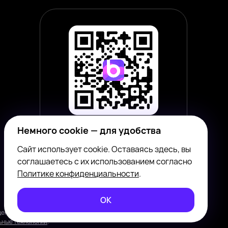
Немного cookie — для удобства
Наведите камеру смартфона,
чтобы скачать приложение
Сайт использует cookie. Оставаясь здесь, вы
соглашаетесь с их использованием согласно
Политике конфиденциальности
.
ОК
общения между совершеннолетними пользователями с целью
ьные технологии
.