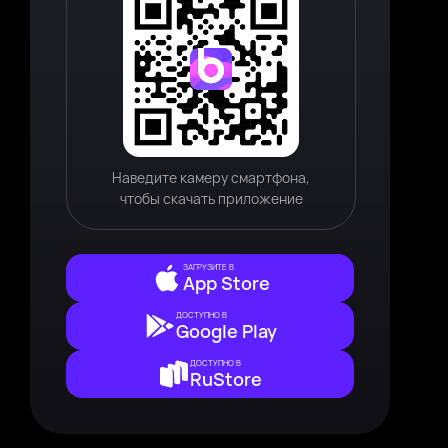
Наведите камеру смартфона,
чтобы скачать приложение
ЗАГРУЗИТЕ В
App Store
ДОСТУПНО В
Google Play
ДОСТУПНО В
RuStore