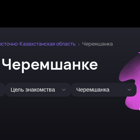
осточно-Казахстанская область
Черемшанка
в Черемшанке
Цель знакомства
Черемшанка