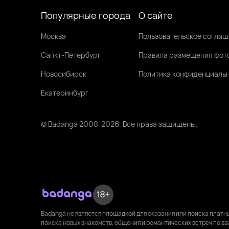
Популярные города
О сайте
Москва
Пользовательское согла
Санкт-Петербург
Правила размещения фот
Новосибирск
Политика конфиденциаль
Екатеринбург
© Badanga 2008-
2026
. Все права защищены.
Badanga не является площадкой для оказания или поиска плат
поиска новых знакомств, общения и романтических встреч по