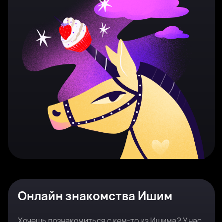
Онлайн знакомства Ишим
Хочешь познакомиться с кем-то из Ишима? У нас