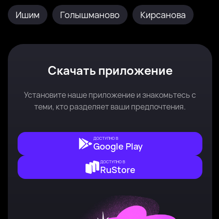
Ишим
Голышманово
Кирсанова
Скачать приложение
Установите наше приложение и знакомьтесь с
теми, кто разделяет ваши предпочтения.
ДОСТУПНО В
Google Play
ДОСТУПНО В
RuStore