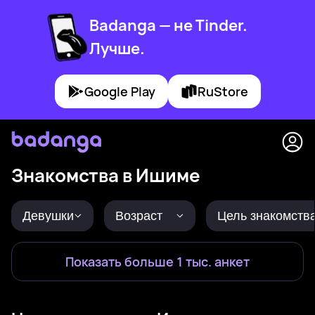
Badanga — не Tinder.
Лучше.
Google Play
RuStore
Знакомства в Ишиме
Девушки
Возраст
Цель знакомств
Показать больше 1 тыс. анкет