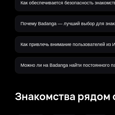
Как обеспечивается безопасность знакомс
Почему Badanga — лучший выбор для знак
Как привлечь внимание пользователей из 
Можно ли на Badanga найти постоянного п
Знакомства рядом