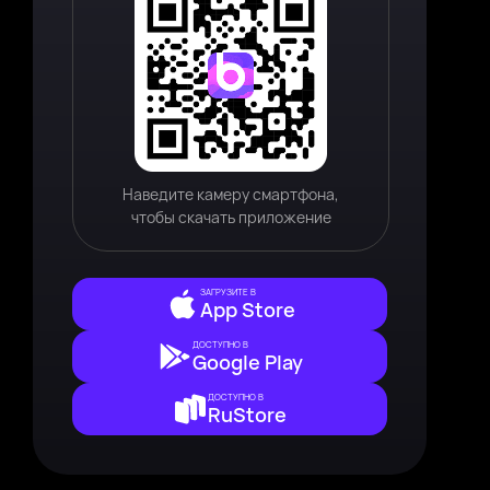
Наведите камеру смартфона,
чтобы скачать приложение
ЗАГРУЗИТЕ В
App Store
ДОСТУПНО В
Google Play
ДОСТУПНО В
RuStore