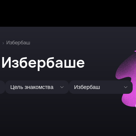
Избербаш
в Избербаше
Цель знакомства
Избербаш