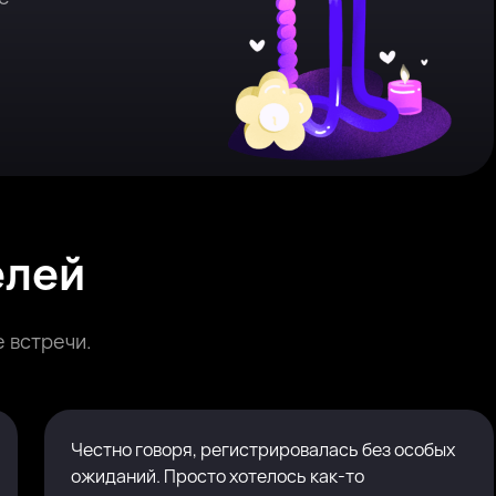
елей
 встречи.
Честно говоря, регистрировалась без особых
ожиданий. Просто хотелось как-то