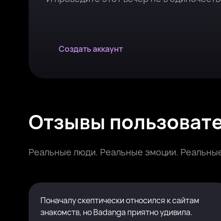
Создать аккаунт
Отзывы пользоват
Реальные люди. Реальные эмоции. Реальные
Поначалу скептически относился к сайтам
знакомств, но Badanga приятно удивила.