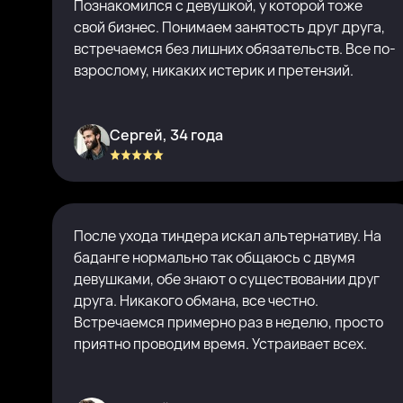
Познакомился с девушкой, у которой тоже
свой бизнес. Понимаем занятость друг друга,
встречаемся без лишних обязательств. Все по-
взрослому, никаких истерик и претензий.
Сергей, 34 года
После ухода тиндера искал альтернативу. На
баданге нормально так общаюсь с двумя
девушками, обе знают о существовании друг
друга. Никакого обмана, все честно.
Встречаемся примерно раз в неделю, просто
приятно проводим время. Устраивает всех.