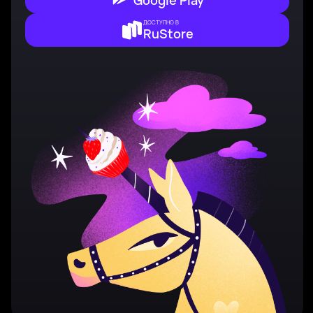
ДОСТУПНО В
RuStore