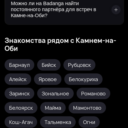
Можно ли на Badanga найти
постоянного партнёра для встреч в
Камне-на-Оби?
Знакомства рядом с Камнем-на-
Оби
Барнаул
Бийск
Рубцовск
Алейск
Яровое
Белокуриха
Заринск
Зональное
Романово
Белоярск
Майма
Мамонтово
Кош-Агач
Тальменка
Огни