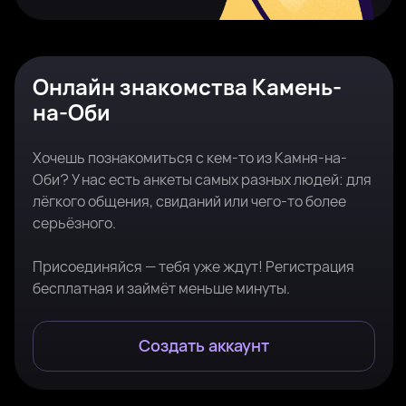
Онлайн знакомства Камень-
на-Оби
Хочешь познакомиться с кем-то из Камня-на-
Оби? У нас есть анкеты самых разных людей: для
лёгкого общения, свиданий или чего-то более
серьёзного.
Присоединяйся — тебя уже ждут! Регистрация
бесплатная и займёт меньше минуты.
Создать аккаунт