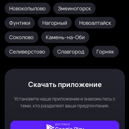
Новокопылово
Змеиногорск
Фунтики
Нагорный
Новоалтайск
Соколово
Камень-на-Оби
Селиверстово
Славгород
Горняк
Скачать приложение
Установите наше приложение и знакомьтесь с
теми, кто разделяет ваши предпочтения.
ДОСТУПНО В
Google Play