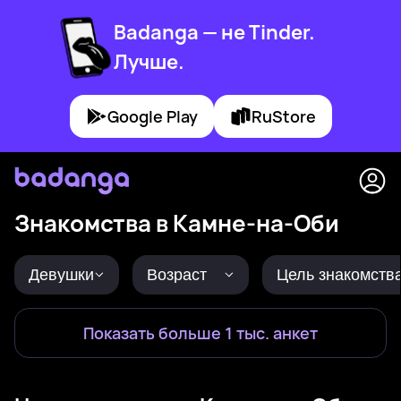
Badanga — не Tinder.
Лучше.
Google Play
RuStore
Знакомства в Камне-на-Оби
Девушки
Возраст
Цель знакомств
Показать больше 1 тыс. анкет