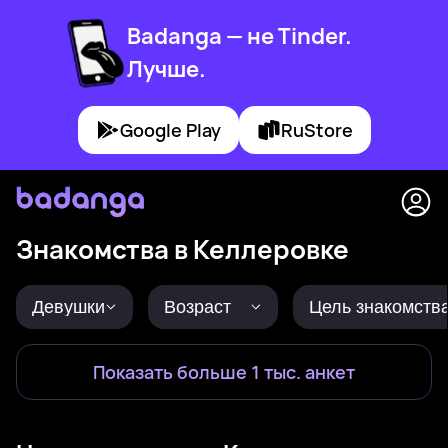
Badanga — не Tinder.
Лучше.
Google Play
RuStore
Знакомства в Келлеровке
Девушки
Возраст
Цель знакомств
Показать больше 1 тыс. анкет