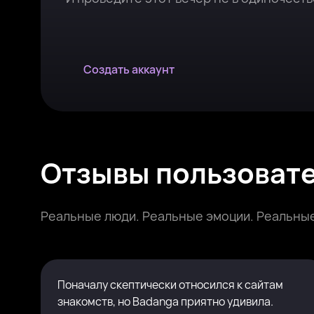
Создать аккаунт
Отзывы пользоват
Реальные люди. Реальные эмоции. Реальные
Поначалу скептически относился к сайтам
знакомств, но Badanga приятно удивила.