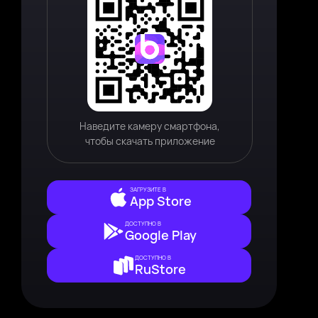
Наведите камеру смартфона,
чтобы скачать приложение
ЗАГРУЗИТЕ В
App Store
ДОСТУПНО В
Google Play
ДОСТУПНО В
RuStore