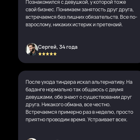
Познакомился с девушкой, у которой тоже
свой бизнес. Понимаем занятость друг друга,
встречаемся без лишних обязательств. Все по-
взрослому, никаких истерик и претензий.
Сергей, 34 года
После ухода тиндера искал альтернативу. На
баданге нормально так общаюсь с двумя
девушками, обе знают о существовании друг
друга. Никакого обмана, все честно.
Встречаемся примерно раз в неделю, просто
приятно проводим время. Устраивает всех.