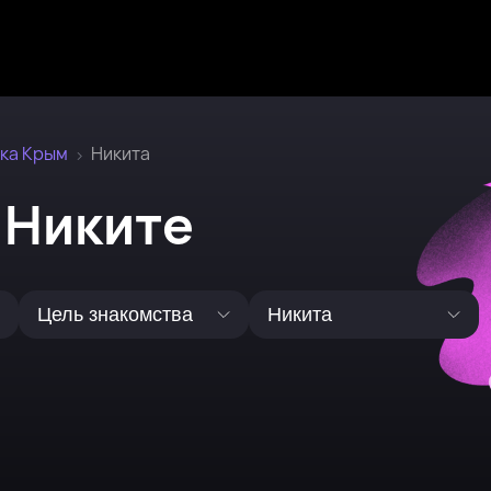
ка Крым
Никита
 Никите
Цель знакомства
Никита