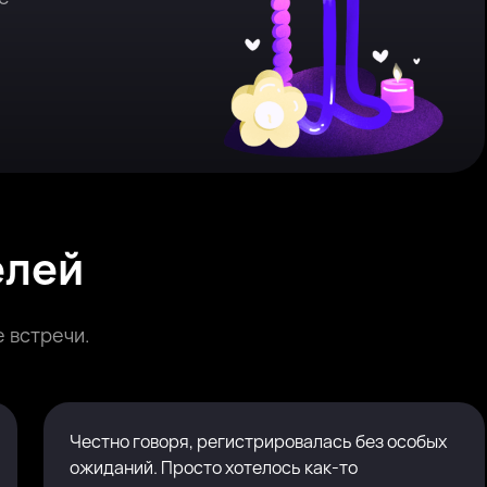
елей
 встречи.
Честно говоря, регистрировалась без особых
ожиданий. Просто хотелось как-то