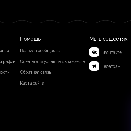
Помощь
Мы в соц.сетях
шение
Правила сообщества
ВКонтакте
ографий
Советы для успешных знакомств
Телеграм
ности
Обратная связь
Карта сайта