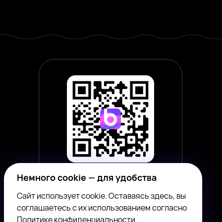
Немного cookie — для удобства
Наведите камеру смартфона,
чтобы скачать приложение
Сайт использует cookie. Оставаясь здесь, вы
соглашаетесь с их использованием согласно
Политике конфиденциальности
.