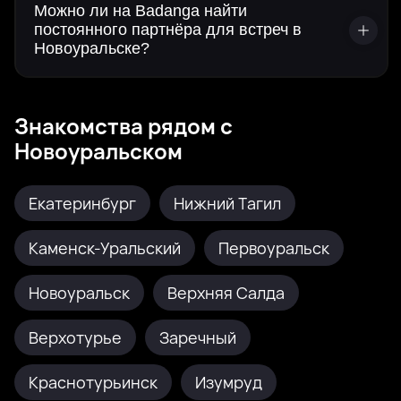
Можно ли на Badanga найти
постоянного партнёра для встреч в
Новоуральске?
Знакомства рядом с
Новоуральском
Екатеринбург
Нижний Тагил
Каменск-Уральский
Первоуральск
Новоуральск
Верхняя Салда
Верхотурье
Заречный
Краснотурьинск
Изумруд