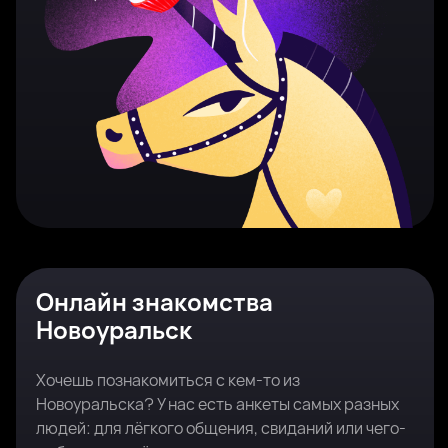
Онлайн знакомства
Новоуральск
Хочешь познакомиться с кем-то из
Новоуральска? У нас есть анкеты самых разных
людей: для лёгкого общения, свиданий или чего-