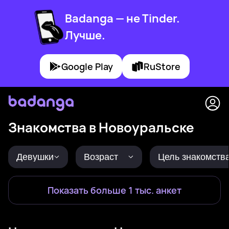
Badanga — не Tinder.
Лучше.
Google Play
RuStore
Знакомства в Новоуральске
Девушки
Возраст
Цель знакомств
Показать больше 1 тыс. анкет