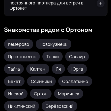
постоянного партнёра для встреч в
Ортоне?
Знакомства рядом с Ортоном
Кемерово
Новокузнецк
Прокопьевск
Топки
Салаир
Тайга
Калтан
Яя
Юрга
Бекет
Осинники
Солдаткино
Инской
Ортон
Мариинск
Никитинский
Берёзовский