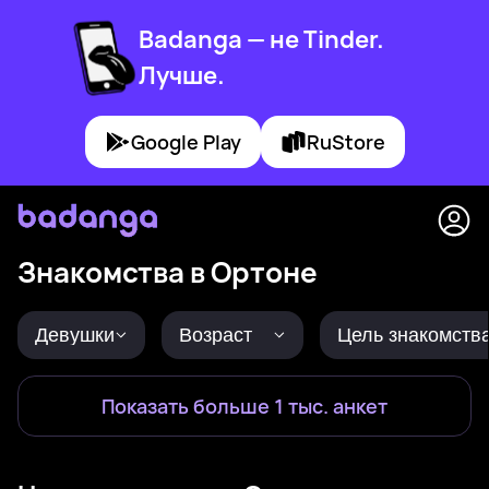
Badanga — не Tinder.
Лучше.
Google Play
RuStore
Знакомства в Ортоне
Девушки
Возраст
Цель знакомств
Показать больше 1 тыс. анкет