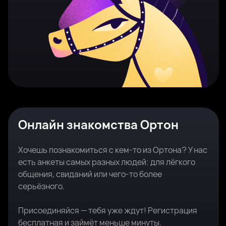
Онлайн знакомства Ортон
Хочешь познакомиться с кем-то из Ортона? У нас
есть анкеты самых разных людей: для лёгкого
общения, свиданий или чего-то более
серьёзного.
Присоединяйся — тебя уже ждут! Регистрация
бесплатная и займёт меньше минуты.