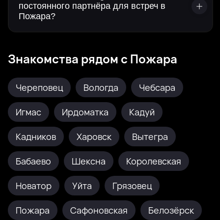
постоянного партнёра для встреч в
Пожара?
Знакомства рядом с Пожара
Череповец
Вологда
Чебсара
Игмас
Ирдоматка
Кадуй
Кадников
Харовск
Вытегра
Бабаево
Шексна
Королевская
Новатор
Уйта
Грязовец
Пожара
Сафоновская
Белозёрск