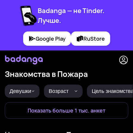
Badanga — не Tinder.
Лучше.
Google Play
RuStore
Знакомства в Пожара
Девушки
Возраст
Цель знакомств
Показать больше 1 тыс. анкет