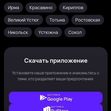
Ирма
Красавино
Кириллов
Великий Устюг
Тотьма
Ростовская
Никольск
Устюжна
Сокол
Скачать приложение
Установите наше приложение и знакомьтесь с
теми, кто разделяет ваши предпочтения.
ДОСТУПНО В
Google Play
ДОСТУПНО В
RuStore