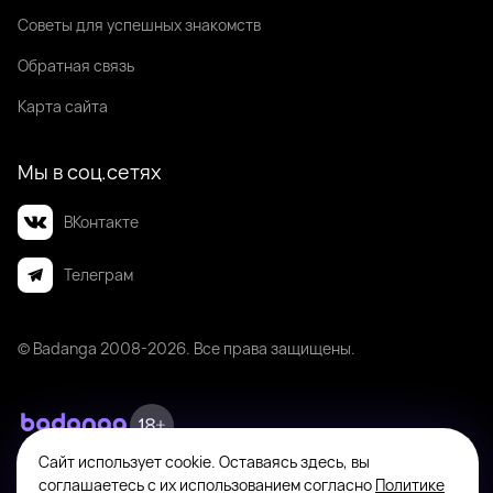
Советы для успешных знакомств
Обратная связь
Карта сайта
Мы в соц.сетях
ВКонтакте
Телеграм
© Badanga 2008-
2026
. Все права защищены.
Сайт использует cookie. Оставаясь здесь, вы
Badanga не является площадкой для оказания или поиска платных
соглашаетесь с их использованием согласно
Политике
интимных услуг. Платформа предназначена исключительно для личного