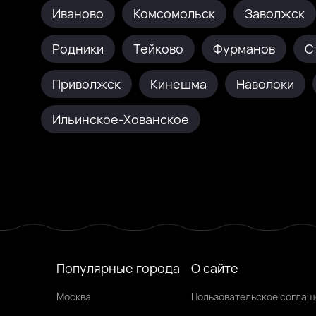
Иваново
Комсомольск
Заволжск
Родники
Тейково
Фурманов
С
Приволжск
Кинешма
Наволоки
Ильинское-Хованское
Популярные города
О сайте
Москва
Пользовательское согла