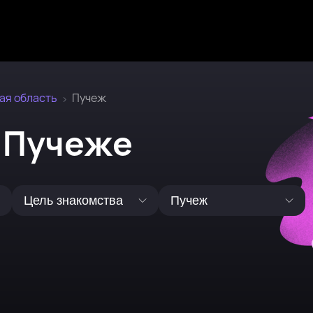
ая область
Пучеж
 Пучеже
Цель знакомства
Пучеж