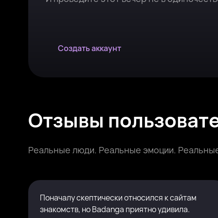
Создать аккаунт
Отзывы пользоват
Реальные люди. Реальные эмоции. Реальные
Поначалу скептически относился к сайтам
знакомств, но Badanga приятно удивила.