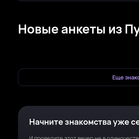
Новые анкеты из П
Анжелика, 33
Пучеж
Лана, 40
Пучеж
Полина, 23
Пучеж
Елизавета, 24
Рядом с Пучеж
Дара, 25
Рядом с Пучеж
Ket, 31
Рядом с Пучеж
Была недавно
Онлайн
Была недавно
Онлайн
Онлайн
Была недавно
Еще знак
Начните знакомства уже с
И проведите этот вечер не в одиночеств