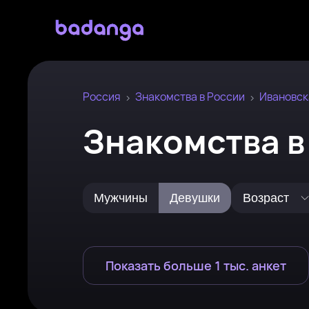
Россия
Знакомства в России
Ивановск
Знакомства в
Мужчины
Девушки
Возраст
Показать больше 1 тыс. анкет