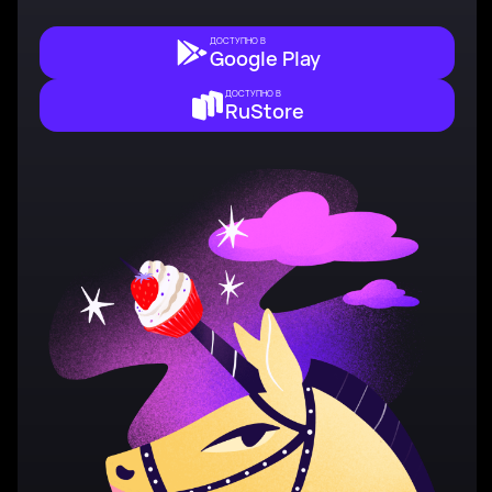
ДОСТУПНО В
Google Play
ДОСТУПНО В
RuStore