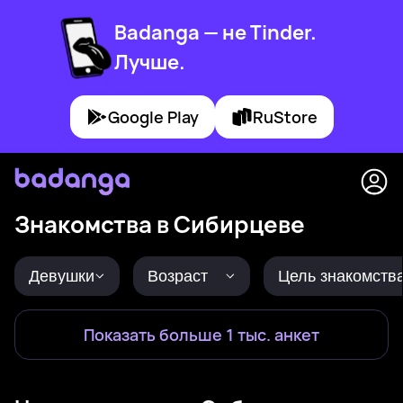
Badanga — не Tinder.
Лучше.
Google Play
RuStore
Знакомства в Сибирцеве
Девушки
Возраст
Цель знакомств
Показать больше 1 тыс. анкет