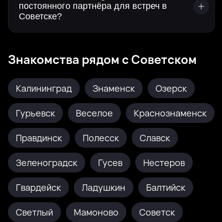
постоянного партнёра для встреч в
Советске?
Знакомства рядом с Советском
Калининград
Знаменск
Озерск
Гурьевск
Веселое
Краснознаменск
Правдинск
Полесск
Славск
Зеленоградск
Гусев
Нестеров
Гвардейск
Ладушкин
Балтийск
Светлый
Мамоново
Советск