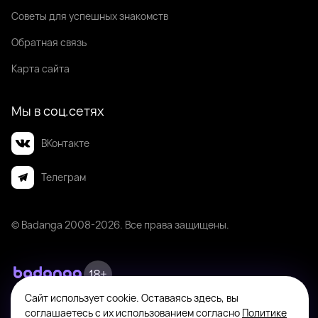
Советы для успешных знакомств
Обратная связь
Карта сайта
Мы в соц.сетях
ВКонтакте
Телеграм
© Badanga 2008-
2026
. Все права защищены.
Сайт использует cookie. Оставаясь здесь, вы
Badanga не является площадкой для оказания или поиска платных
соглашаетесь с их использованием согласно
Политике
интимных услуг. Платформа предназначена исключительно для личного