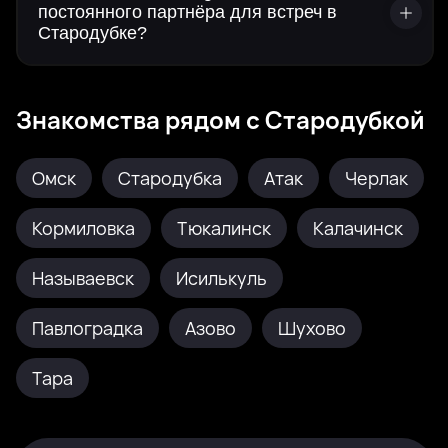
постоянного партнёра для встреч в
Стародубке?
Знакомства рядом с Стародубкой
Омск
Стародубка
Атак
Черлак
Кормиловка
Тюкалинск
Калачинск
Называевск
Исилькуль
Павлоградка
Азово
Шухово
Тара