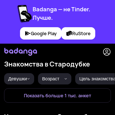
Badanga — не Tinder.
Лучше.
Google Play
RuStore
Знакомства в Стародубке
Девушки
Возраст
Цель знакомств
Показать больше 1 тыс. анкет