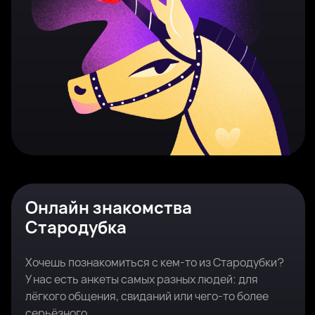
Онлайн знакомства
Стародубка
Хочешь познакомиться с кем-то из Стародубки?
У нас есть анкеты самых разных людей: для
лёгкого общения, свиданий или чего-то более
серьёзного.