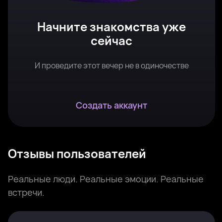
Начните знакомства уже
сейчас
И проведите этот вечер не в одиночестве
Создать аккаунт
Отзывы пользователей
Реальные люди. Реальные эмоции. Реальные
встречи.