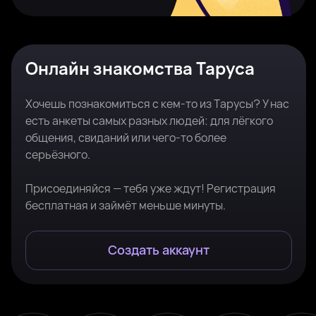
Онлайн знакомства Таруса
Хочешь познакомиться с кем-то из Тарусы? У нас
есть анкеты самых разных людей: для лёгкого
общения, свиданий или чего-то более
серьёзного.
Присоединяйся — тебя уже ждут! Регистрация
бесплатная и займёт меньше минуты.
Создать аккаунт