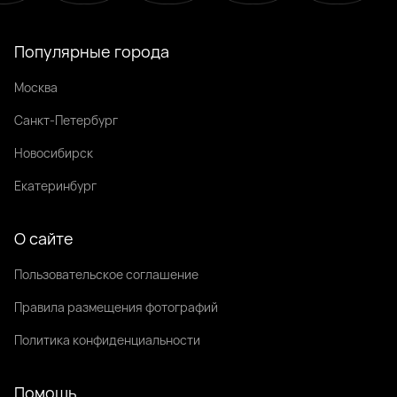
Популярные города
Москва
Санкт-Петербург
Новосибирск
Екатеринбург
О сайте
Пользовательское соглашение
Правила размещения фотографий
Политика конфиденциальности
Помощь