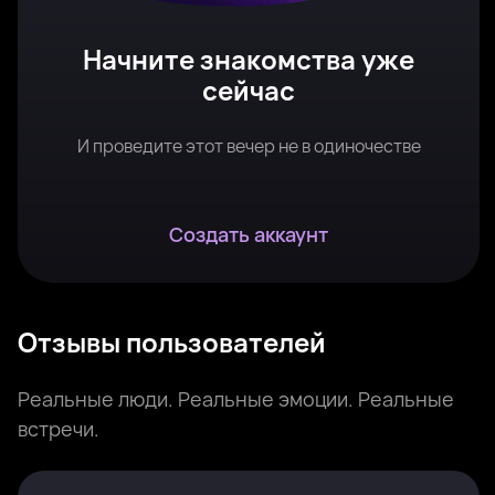
Начните знакомства уже
сейчас
И проведите этот вечер не в одиночестве
Создать аккаунт
Отзывы пользователей
Реальные люди. Реальные эмоции. Реальные
встречи.