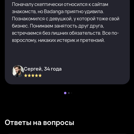
Поначалу скептически относился к сайтам
знакомств, но Badanga приятно удивила.
Познакомился с девушкой, у которой тоже свой
бизнес. Понимаем занятость друг друга,
встречаемся без лишних обязательств. Все по-
взрослому, никаких истерик и претензий.
Сергей, 34 года
Ответы на вопросы