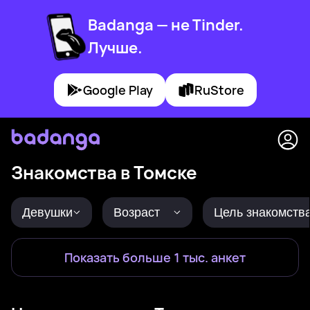
Badanga — не Tinder.
Лучше.
Google Play
RuStore
Знакомства в Томске
Девушки
Возраст
Цель знакомств
Показать больше 1 тыс. анкет