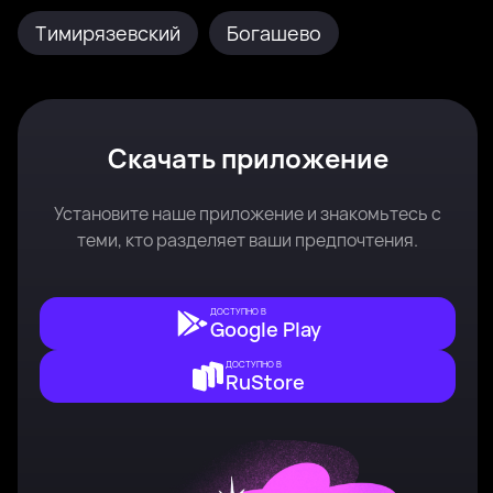
Тимирязевский
Богашево
Скачать приложение
Установите наше приложение и знакомьтесь с
теми, кто разделяет ваши предпочтения.
ДОСТУПНО В
Google Play
ДОСТУПНО В
RuStore