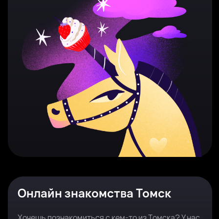
Онлайн знакомства Томск
Хочешь познакомиться с кем-то из Томска? У нас