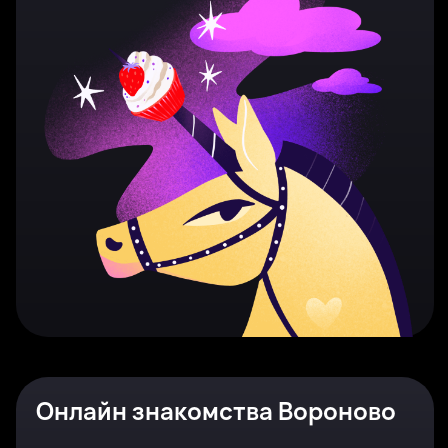
Онлайн знакомства Вороново