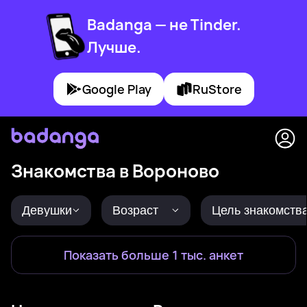
Badanga — не Tinder.
Лучше.
Google Play
RuStore
Знакомства в Вороново
Девушки
Возраст
Цель знакомств
Показать больше 1 тыс. анкет