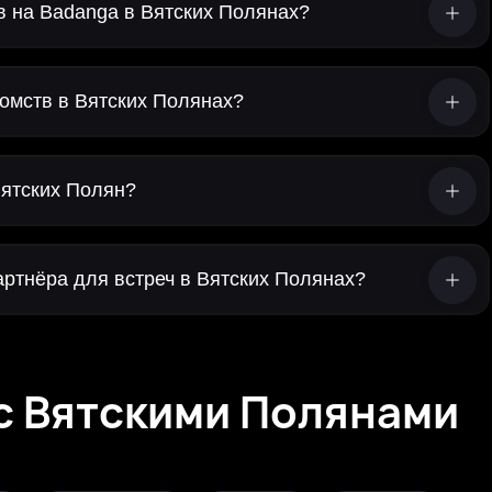
в на Badanga в Вятских Полянах?
омств в Вятских Полянах?
Вятских Полян?
артнёра для встреч в Вятских Полянах?
с Вятскими Полянами