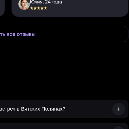
Юлия, 24 года
ть все отзывы
встреч в Вятских Полянах?