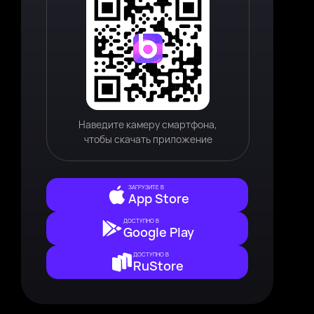
Наведите камеру смартфона,
чтобы скачать приложение
ЗАГРУЗИТЕ В
App Store
ДОСТУПНО В
Google Play
ДОСТУПНО В
RuStore