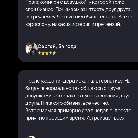
Познакомился с девушкой, у которой тоже
свой бизнес. Понимаем занятость друг друга,
встречаемся без лишних обязательств. Все по-
взрослому, никаких истерик и претензий.
Сергей, 34 года
После ухода тиндера искал альтернативу. На
баданге нормально так общаюсь с двумя
девушками, обе знают о существовании друг
друга. Никакого обмана, все честно.
Встречаемся примерно раз в неделю, просто
приятно проводим время. Устраивает всех.