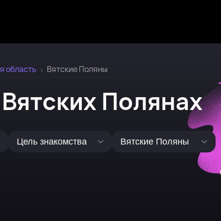
я область
Вятские Поляны
 Вятских Полянах
Цель знакомства
Вятские Поляны