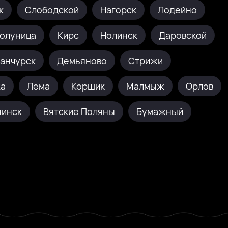
к
Слободской
Нагорск
Лодейно
Холуница
Кирс
Нолинск
Даровской
анчурск
Демьяново
Стрижи
а
Лема
Коршик
Малмыж
Орлов
нинск
Вятские Поляны
Бумажный