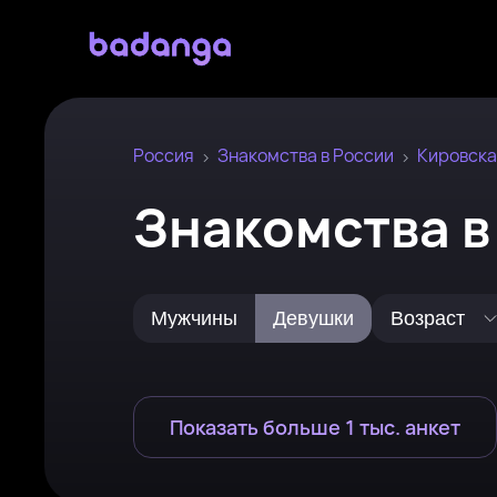
Россия
Знакомства в России
Кировска
Знакомства в
Мужчины
Девушки
Возраст
Показать больше 1 тыс. анкет