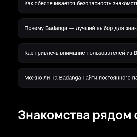
Как обеспечивается безопасность знакомст
Почему Badanga — лучший выбор для знак
Как привлечь внимание пользователей из 
Можно ли на Badanga найти постоянного п
Знакомства рядом 