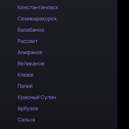
Константиновск
Семикаракорск
Балабанов
Рассвет
Алифанов
Великанов
Клюев
Палий
Красный Сулин
Арбузов
Сальск