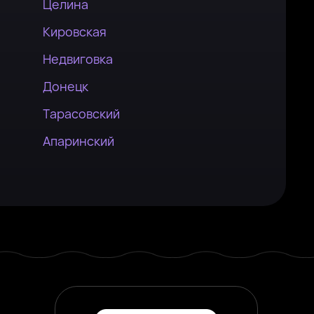
Целина
Кировская
Недвиговка
Донецк
Тарасовский
Апаринский