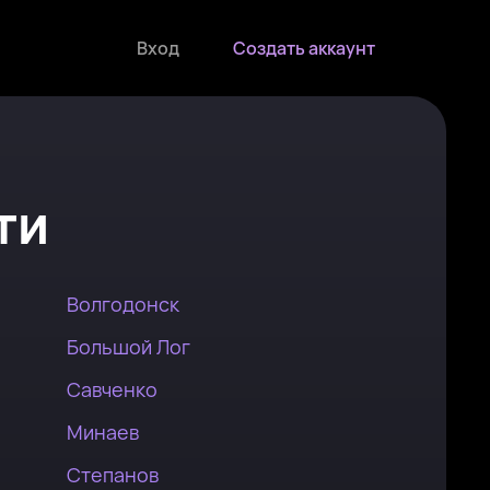
Вход
Создать аккаунт
ти
Волгодонск
Большой Лог
Савченко
Минаев
Степанов