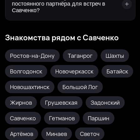
постоянного партнёра для встреч в
Савченко?
Знакомства рядом с Савченко
Ростов-на-Дону
Таганрог
Шахты
Волгодонск
Новочеркасск
Батайск
Новошахтинск
Большой Лог
Жирнов
Грушевская
Задонский
Савченко
Гетманов
Паршин
Артёмов
Минаев
Светоч