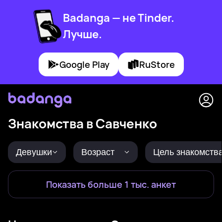
Badanga — не Tinder.
Лучше.
Google Play
RuStore
Знакомства в Савченко
Девушки
Возраст
Цель знакомств
Показать больше 1 тыс. анкет