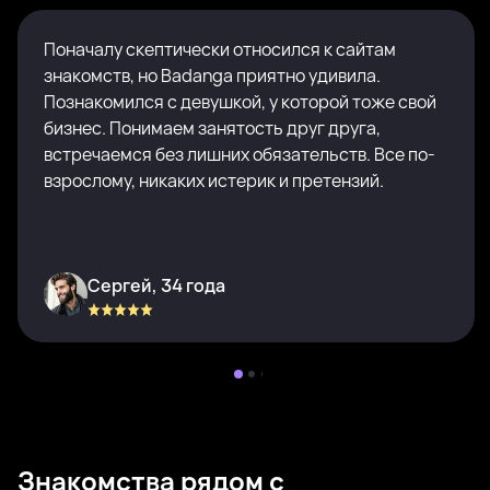
Поначалу скептически относился к сайтам
знакомств, но Badanga приятно удивила.
Познакомился с девушкой, у которой тоже свой
бизнес. Понимаем занятость друг друга,
встречаемся без лишних обязательств. Все по-
взрослому, никаких истерик и претензий.
Сергей, 34 года
Знакомства рядом с