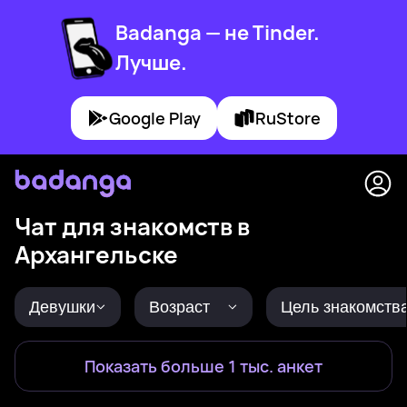
Badanga — не Tinder.
Лучше.
Google Play
RuStore
Чат для знакомств в
Архангельске
Девушки
Возраст
Цель знакомств
Показать больше 1 тыс. анкет