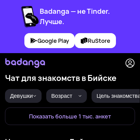
Badanga — не Tinder.
Лучше.
Google Play
RuStore
Чат для знакомств в Бийске
Девушки
Возраст
Цель знакомств
Показать больше 1 тыс. анкет