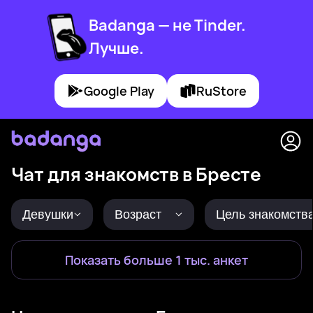
Badanga — не Tinder.
Лучше.
Google Play
RuStore
Чат для знакомств в Бресте
Девушки
Возраст
Цель знакомств
Показать больше 1 тыс. анкет