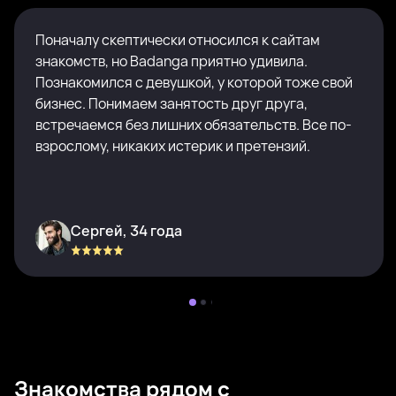
Поначалу скептически относился к сайтам
знакомств, но Badanga приятно удивила.
Познакомился с девушкой, у которой тоже свой
бизнес. Понимаем занятость друг друга,
встречаемся без лишних обязательств. Все по-
взрослому, никаких истерик и претензий.
Сергей, 34 года
Знакомства рядом с