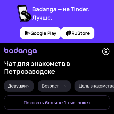
Badanga — не Tinder.
Лучше.
Google Play
RuStore
Чат для знакомств в
Петрозаводске
Девушки
Возраст
Цель знакомств
Показать больше 1 тыс. анкет