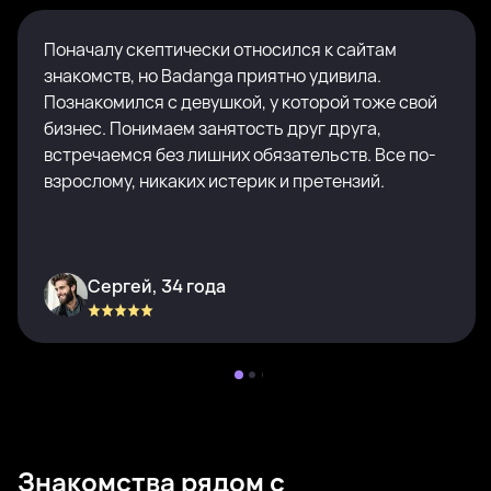
Поначалу скептически относился к сайтам
знакомств, но Badanga приятно удивила.
Познакомился с девушкой, у которой тоже свой
бизнес. Понимаем занятость друг друга,
встречаемся без лишних обязательств. Все по-
взрослому, никаких истерик и претензий.
Сергей, 34 года
Знакомства рядом с