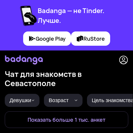
Badanga — не Tinder.
Лучше.
Google Play
RuStore
Чат для знакомств в
Севастополе
Девушки
Возраст
Цель знакомств
Показать больше 1 тыс. анкет