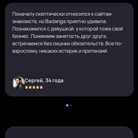
Поначалу скептически относился к сайтам
знакомств, но Badanga приятно удивила.
Познакомился с девушкой, у которой тоже свой
бизнес. Понимаем занятость друг друга,
встречаемся без лишних обязательств. Все по-
взрослому, никаких истерик и претензий.
Сергей, 34 года