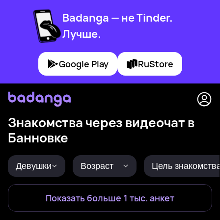
Badanga — не Tinder.
Лучше.
Google Play
RuStore
Знакомства через видеочат в
Банновке
Девушки
Возраст
Цель знакомств
Показать больше 1 тыс. анкет