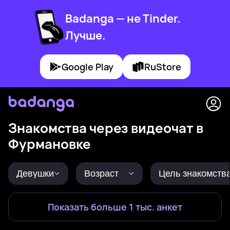
Badanga — не Tinder.
Лучше.
Google Play
RuStore
Знакомства через видеочат в
Фурмановке
Девушки
Возраст
Цель знакомств
Показать больше 1 тыс. анкет