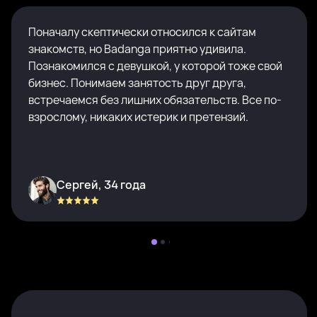
Поначалу скептически относился к сайтам
знакомств, но Badanga приятно удивила.
Познакомился с девушкой, у которой тоже свой
бизнес. Понимаем занятость друг друга,
встречаемся без лишних обязательств. Все по-
взрослому, никаких истерик и претензий.
Сергей, 34 года