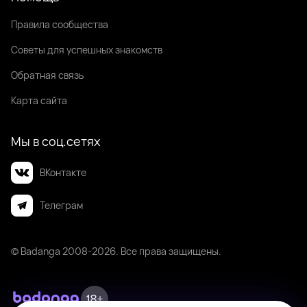
Правила сообщества
Советы для успешных знакомств
Обратная связь
Карта сайта
Мы в соц.сетях
ВКонтакте
Телеграм
© Badanga 2008-
2026
. Все права защищены.