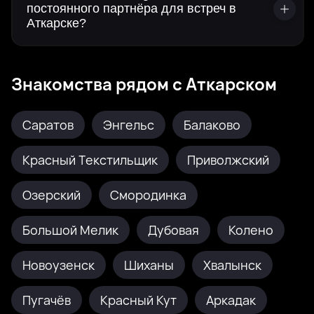
постоянного партнёра для встреч в
Аткарске?
Знакомства рядом с Аткарском
Саратов
Энгельс
Балаково
Красный Текстильщик
Приволжский
Озерский
Смородинка
Большой Мелик
Дубовая
Колено
Новоузенск
Шиханы
Хвалынск
Пугачёв
Красный Кут
Аркадак