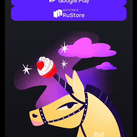
Google Play
ДОСТУПНО В
RuStore