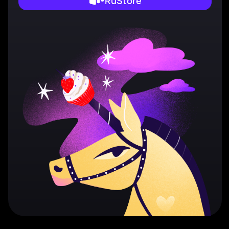
RuStore