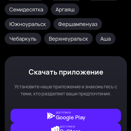
Семидесятка
Аргаяш
Южноуральск
Фершампенуаз
Чебаркуль
Верхнеуральск
Аша
Скачать приложение
Установите наше приложение и знакомьтесь с
теми, кто разделяет ваши предпочтения.
ДОСТУПНО В
Google Play
ДОСТУПНО В