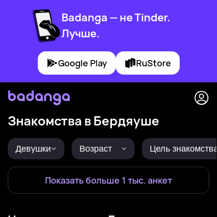
Badanga — не Tinder.
Лучше.
Google Play
RuStore
Знакомства в Бердяуше
Девушки
Возраст
Цель знакомств
Показать больше 1 тыс. анкет