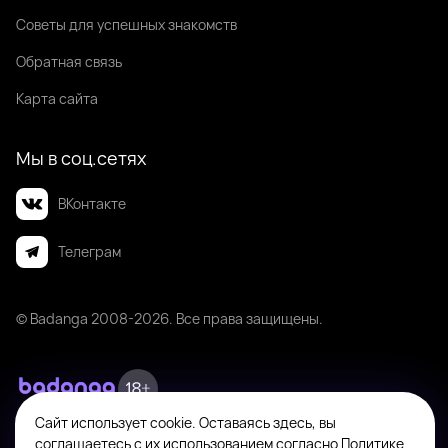
Советы для успешных знакомств
Обратная связь
Карта сайта
Мы в соц.сетях
ВКонтакте
Телеграм
© Badanga 2008-
2026
. Все права защищены.
Сайт использует cookie. Оставаясь здесь, вы
Badanga не является площадкой для оказания или поиска платных
соглашаетесь с их использованием согласно
Политике
интимных услуг. Платформа предназначена исключительно для личного