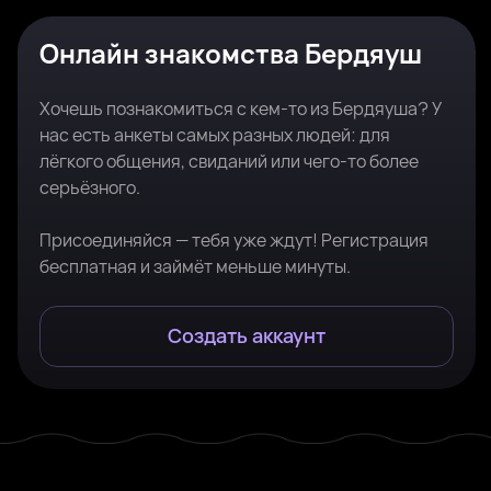
Онлайн знакомства Бердяуш
Хочешь познакомиться с кем-то из Бердяуша? У
нас есть анкеты самых разных людей: для
лёгкого общения, свиданий или чего-то более
серьёзного.
Присоединяйся — тебя уже ждут! Регистрация
бесплатная и займёт меньше минуты.
Создать аккаунт