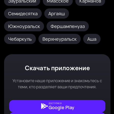
Зауральский
Миасское
Карманов
Семидесятка
Аргаяш
Южноуральск
Фершампенуаз
Чебаркуль
Верхнеуральск
Аша
Скачать приложение
Установите наше приложение и знакомьтесь с
теми, кто разделяет ваши предпочтения.
ДОСТУПНО В
Google Play