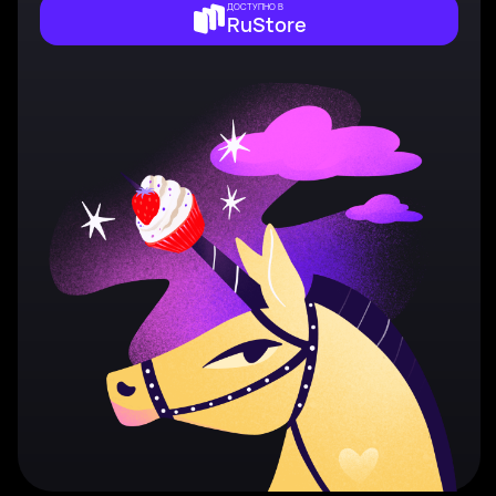
ДОСТУПНО В
RuStore