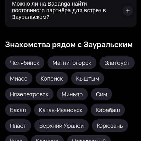
Можно ли на Badanga найти
постоянного партнёра для встреч в
Зауральском?
Знакомства рядом с Зауральским
Челябинск
Магнитогорск
Златоуст
Миасс
Копейск
Кыштым
Нязепетровск
Миньяр
Сим
Бакал
Катав-Ивановск
Карабаш
Пласт
Верхний Уфалей
Юрюзань