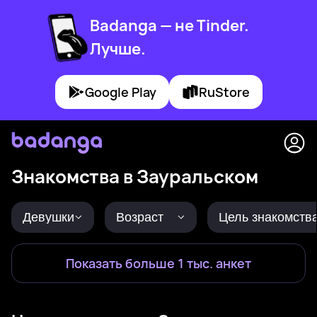
Badanga — не Tinder.
Лучше.
Google Play
RuStore
Знакомства в Зауральском
Девушки
Возраст
Цель знакомств
Показать больше 1 тыс. анкет