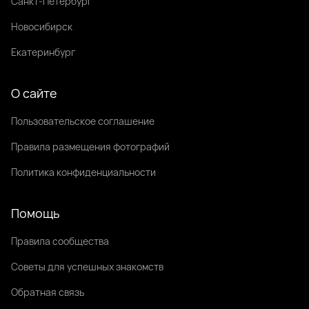
Санкт-Петербург
Новосибирск
Екатеринбург
О сайте
Пользовательское соглашение
Правила размещения фотографий
Политика конфиденциальности
Помощь
Правила сообщества
Советы для успешных знакомств
Обратная связь