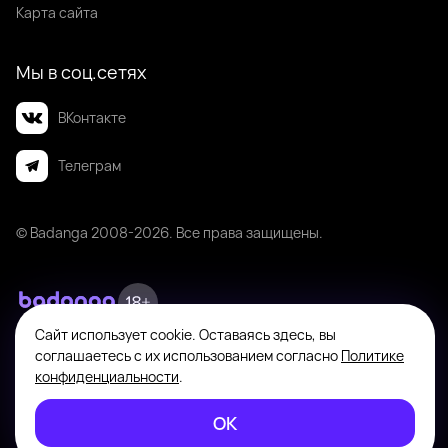
Карта сайта
Мы в соц.сетях
ВКонтакте
Телеграм
© Badanga 2008-
2026
. Все права защищены.
Сайт использует cookie. Оставаясь здесь, вы
Badanga не является площадкой для оказания или поиска платных
соглашаетесь с их использованием согласно
Политике
интимных услуг. Платформа предназначена исключительно для личного
общения между совершеннолетними пользователями с целью поиска
конфиденциальности
.
новых знакомств, общения и романтических встреч по взаимному
согласию. На информационном ресурсе применяются
ОК
Рекомендательные технологии
.