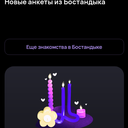
Новые анкеты из Бостандыка
Merrylin, 35
Рядом с Бостандык
Аяулым, 22
Рядом с Бостандык
Елена, 36
Рядом с Бостандык
Aliya, 24
Рядом с Бостандык
Medero, 25
Рядом с Бостандык
Indina, 31
Рядом с Бостандык
Адема, 23
Рядом с Бостандык
Mahabbat, 22
Рядом с Бостандык
Была недавно
Онлайн
Алина, 26
Рядом с Бостандык
Кристина, 32
Рядом с Бостандык
Была недавно
Онлайн
Софа, 41
Рядом с Бостандык
Lily, 26
Рядом с Бостандык
Была недавно
Онлайн
Онлайн
Была недавно
Онлайн
Была недавно
Онлайн
Онлайн
Еще знакомства в
Бостандыке