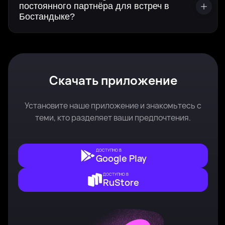
постоянного партнёра для встреч в
Бостандыке?
Скачать приложение
Установите наше приложение и знакомьтесь с
теми, кто разделяет ваши предпочтения.
ДОСТУПНО В
Google Play
ДОСТУПНО В
RuStore