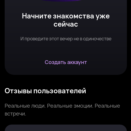
Начните знакомства уже
сейчас
И проведите этот вечер не в одиночестве
Создать аккаунт
Отзывы пользователей
Реальные люди. Реальные эмоции. Реальные
встречи.