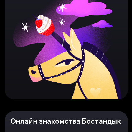
Онлайн знакомства Бостандык